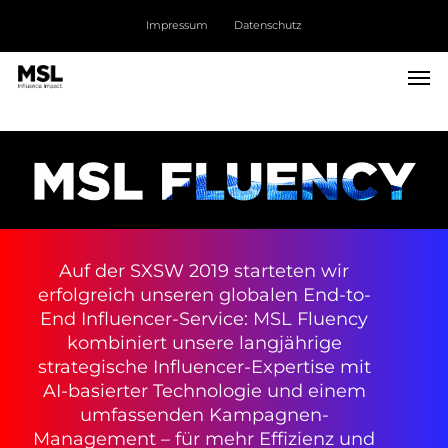
Skip
Men
Impressum
Datenschutz
to
main
Men
content
Auf der SXSW 2019 starteten wir
erfolgreich unseren globalen End-to-
End Influencer-Service: MSL Fluency
kombiniert unsere langjährige
strategische Influencer-Expertise mit
AI-basierter Technologie und einem
umfassenden Kampagnen-
Management – für mehr Effizienz und