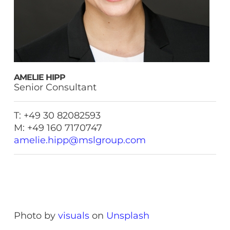
AMELIE HIPP
Senior Consultant
T: +49 30 82082593
M: +49 160 7170747
amelie.hipp@mslgroup.com
Photo by
visuals
on
Unsplash