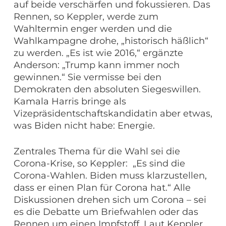
auf beide verschärfen und fokussieren. Das
Rennen, so Keppler, werde zum
Wahltermin enger werden und die
Wahlkampagne drohe, „historisch häßlich“
zu werden. „Es ist wie 2016,“ ergänzte
Anderson: „Trump kann immer noch
gewinnen.“ Sie vermisse bei den
Demokraten den absoluten Siegeswillen.
Kamala Harris bringe als
Vizepräsidentschaftskandidatin aber etwas,
was Biden nicht habe: Energie.
Zentrales Thema für die Wahl sei die
Corona-Krise, so Keppler: „Es sind die
Corona-Wahlen. Biden muss klarzustellen,
dass er einen Plan für Corona hat.“ Alle
Diskussionen drehen sich um Corona – sei
es die Debatte um Briefwahlen oder das
Rennen um einen Impfstoff. Laut Keppler